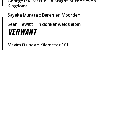
George R.R. Martin :: A Knight of the Seven
Kingdoms
Sayaka Murata :: Baren en Moorden
Seán Hewitt :: In donker weids alom
VERWANT
Maxim Osipov :: Kilometer 101