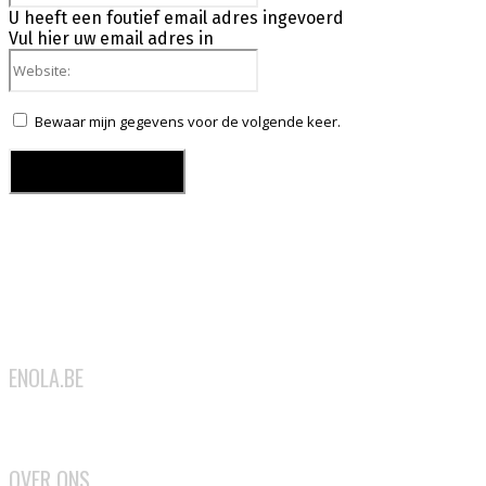
U heeft een foutief email adres ingevoerd
Vul hier uw email adres in
Website:
Bewaar mijn gegevens voor de volgende keer.
ENOLA.BE
2026
OVER ONS