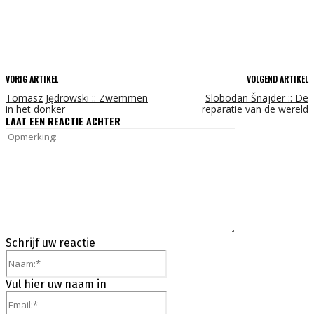
VORIG ARTIKEL
VOLGEND ARTIKEL
Tomasz Jędrowski :: Zwemmen
Slobodan Šnajder :: De
in het donker
reparatie van de wereld
LAAT EEN REACTIE ACHTER
Opmerking:
Schrijf uw reactie
Naam:*
Vul hier uw naam in
Email:*