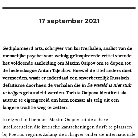
17 september 2021
Gediplomeerd arts, schrijver van kortverhalen, analist van de
menselijke psyche: voor weinig geïnspireerde critici vormde
het voldoende aanleiding om Maxim Osipov om te dopen tot
de hedendaagse Anton Tsjechov. Hoewel de titel anders doet
vermoeden, waait er inderdaad een onverbeterlijk Russisch
defaitisme doorheen de verhalen die in
De wereld is niet stuk
te krijgen
gebundeld werden. Toch is Osipovs identiteit als
auteur te eigengereid om hem zomaar als telg uit een
langere traditie weg te zetten.
In eigen land behoort Maxim Osipov tot de schare
intellectuelen die kritische kanttekeningen durft te plaatsen
bij Poetins regime. Zolang de schrijver onder de internationale