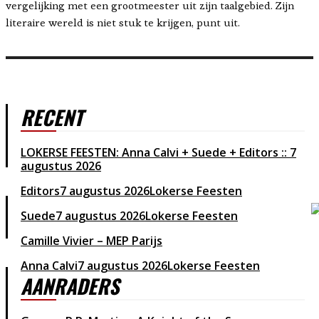
vergelijking met een grootmeester uit zijn taalgebied. Zijn
literaire wereld is niet stuk te krijgen, punt uit.
RECENT
LOKERSE FEESTEN: Anna Calvi + Suede + Editors :: 7
augustus 2026
Editors
7 augustus 2026
Lokerse Feesten
Suede
7 augustus 2026
Lokerse Feesten
Camille Vivier – MEP Parijs
Anna Calvi
7 augustus 2026
Lokerse Feesten
AANRADERS