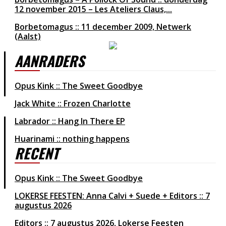
12 november 2015 – Les Ateliers Claus,...
Borbetomagus :: 11 december 2009, Netwerk
(Aalst)
AANRADERS
Opus Kink :: The Sweet Goodbye
Jack White :: Frozen Charlotte
Labrador :: Hang In There EP
Huarinami :: nothing happens
RECENT
Opus Kink :: The Sweet Goodbye
LOKERSE FEESTEN: Anna Calvi + Suede + Editors :: 7
augustus 2026
Editors
7 augustus 2026
Lokerse Feesten