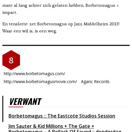
mate al lang achter zich gelaten hebben. Borbetomagus =
impact.
En tenslotte: zet Borbetomagus op Jazz Middelheim 2013!
Waar een wil is, is een weg.
8
http://www.borbetomagus.com/
http://www.borbetomagusmovie.com/
Agaric Records
VERWANT
Borbetomagus :: The Eastcote Studios Session
Jim Sauter & Kid Millions + The Gate +
Borbetomagus – A Pollock Of Sound :: donderdag