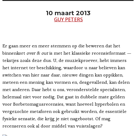
10 maart 2013
GUY PETERS
Er gaan meer en meer stemmen op die beweren dat het
binnenkort
over & out
is met het klassieke recensieformaat —
tekstjes zoals deze dus. U, de muziekproever, hebt immers
het internet ter beschikking, waardoor u naar believen kan
switchen van hier naar daar, nieuwe dingen kan oppikken,
meteen een mening kan vormen en, desgevallend, kan delen
met anderen. Daar hebt u ons, veronderstelde specialisten,
helemaal niet voor nodig. Dat gaat in dubbele mate gelden
voor Borbetomagusrecensies, want hoeveel hyperbolen en
vergezochte metaforen ook gebruikt worden, de essentiële
fysieke sensatie, die krijg je niet nagebootst. Of mag
recenseren ook al door middel van vuistslagen?