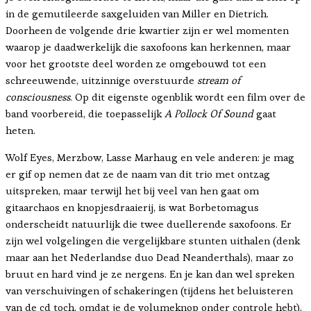
in de gemutileerde saxgeluiden van Miller en Dietrich.
Doorheen de volgende drie kwartier zijn er wel momenten
waarop je daadwerkelijk die saxofoons kan herkennen, maar
voor het grootste deel worden ze omgebouwd tot een
schreeuwende, uitzinnige overstuurde
stream of
consciousness
. Op dit eigenste ogenblik wordt een film over de
band voorbereid, die toepasselijk
A Pollock Of Sound
gaat
heten.
Wolf Eyes, Merzbow, Lasse Marhaug en vele anderen: je mag
er gif op nemen dat ze de naam van dit trio met ontzag
uitspreken, maar terwijl het bij veel van hen gaat om
gitaarchaos en knopjesdraaierij, is wat Borbetomagus
onderscheidt natuurlijk die twee duellerende saxofoons. Er
zijn wel volgelingen die vergelijkbare stunten uithalen (denk
maar aan het Nederlandse duo Dead Neanderthals), maar zo
bruut en hard vind je ze nergens. En je kan dan wel spreken
van verschuivingen of schakeringen (tijdens het beluisteren
van de cd toch, omdat je de volumeknop onder controle hebt),