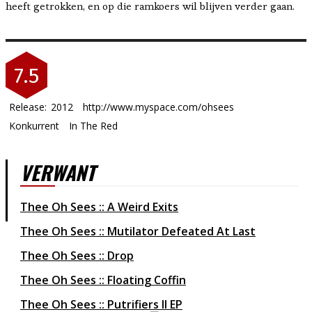
heeft getrokken, en op die ramkoers wil blijven verder gaan.
7.5
Release:
2012
http://www.myspace.com/ohsees
Konkurrent
In The Red
VERWANT
Thee Oh Sees :: A Weird Exits
Thee Oh Sees :: Mutilator Defeated At Last
Thee Oh Sees :: Drop
Thee Oh Sees :: Floating Coffin
Thee Oh Sees :: Putrifiers II EP