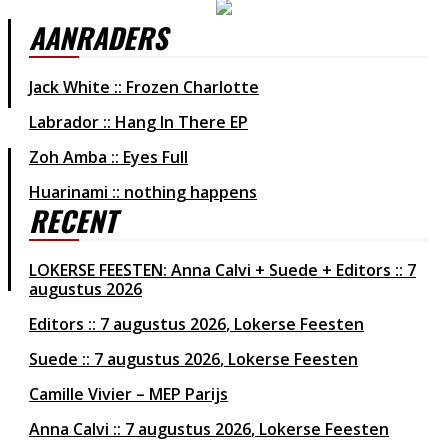
AANRADERS
Jack White :: Frozen Charlotte
Labrador :: Hang In There EP
Zoh Amba :: Eyes Full
Huarinami :: nothing happens
RECENT
LOKERSE FEESTEN: Anna Calvi + Suede + Editors :: 7
augustus 2026
Editors
7 augustus 2026
Lokerse Feesten
Suede
7 augustus 2026
Lokerse Feesten
Camille Vivier – MEP Parijs
Anna Calvi
7 augustus 2026
Lokerse Feesten