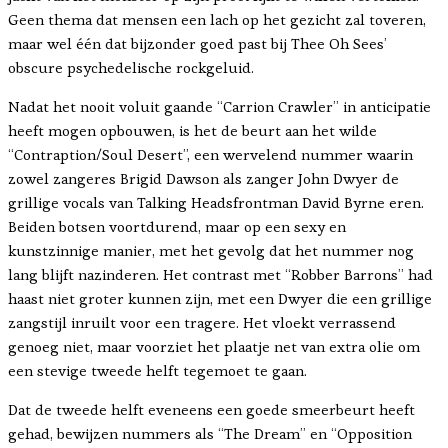
Geen thema dat mensen een lach op het gezicht zal toveren,
maar wel één dat bijzonder goed past bij Thee Oh Sees’
obscure psychedelische rockgeluid.
Nadat het nooit voluit gaande “Carrion Crawler” in anticipatie
heeft mogen opbouwen, is het de beurt aan het wilde
“Contraption/Soul Desert”, een wervelend nummer waarin
zowel zangeres Brigid Dawson als zanger John Dwyer de
grillige vocals van Talking Headsfrontman David Byrne eren.
Beiden botsen voortdurend, maar op een sexy en
kunstzinnige manier, met het gevolg dat het nummer nog
lang blijft nazinderen. Het contrast met “Robber Barrons” had
haast niet groter kunnen zijn, met een Dwyer die een grillige
zangstijl inruilt voor een tragere. Het vloekt verrassend
genoeg niet, maar voorziet het plaatje net van extra olie om
een stevige tweede helft tegemoet te gaan.
Dat de tweede helft eveneens een goede smeerbeurt heeft
gehad, bewijzen nummers als “The Dream” en “Opposition