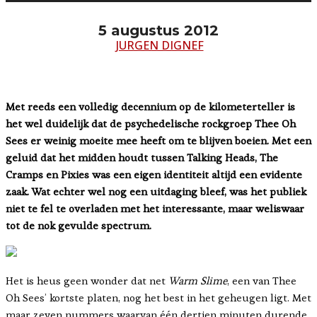
5 augustus 2012
JURGEN DIGNEF
Met reeds een volledig decennium op de kilometerteller is
het wel duidelijk dat de psychedelische rockgroep Thee Oh
Sees er weinig moeite mee heeft om te blijven boeien. Met een
geluid dat het midden houdt tussen Talking Heads, The
Cramps en Pixies was een eigen identiteit altijd een evidente
zaak. Wat echter wel nog een uitdaging bleef, was het publiek
niet te fel te overladen met het interessante, maar weliswaar
tot de nok gevulde spectrum.
Het is heus geen wonder dat net
Warm Slime
, een van Thee
Oh Sees’ kortste platen, nog het best in het geheugen ligt. Met
maar zeven nummers waarvan één dertien minuten durende