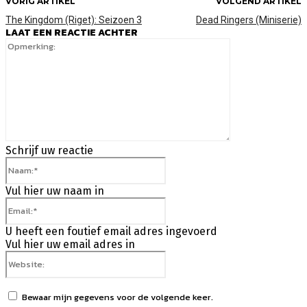
VORIG ARTIKEL
VOLGEND ARTIKEL
The Kingdom (Riget): Seizoen 3
Dead Ringers (Miniserie)
LAAT EEN REACTIE ACHTER
Opmerking:
Schrijf uw reactie
Naam:*
Vul hier uw naam in
Email:*
U heeft een foutief email adres ingevoerd
Vul hier uw email adres in
Website:
Bewaar mijn gegevens voor de volgende keer.