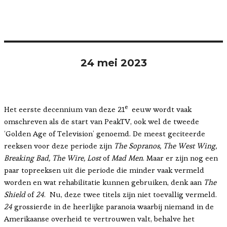
24 mei 2023
e
Het eerste decennium van deze 21
eeuw wordt vaak
omschreven als de start van PeakTV, ook wel de tweede
‘Golden Age of Television’ genoemd. De meest geciteerde
reeksen voor deze periode zijn
The Sopranos, The West Wing,
Breaking Bad, The Wire, Lost
of
Mad Men
. Maar er zijn nog een
paar topreeksen uit die periode die minder vaak vermeld
worden en wat rehabilitatie kunnen gebruiken, denk aan
The
Shield
of
24
. Nu, deze twee titels zijn niet toevallig vermeld.
24
grossierde in de heerlijke paranoia waarbij niemand in de
Amerikaanse overheid te vertrouwen valt, behalve het