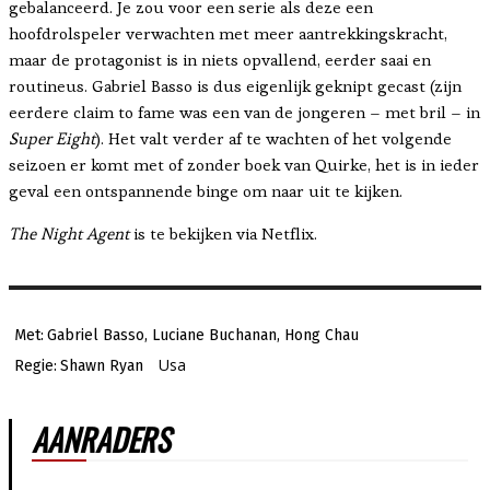
gebalanceerd. Je zou voor een serie als deze een
hoofdrolspeler verwachten met meer aantrekkingskracht,
maar de protagonist is in niets opvallend, eerder saai en
routineus. Gabriel Basso is dus eigenlijk geknipt gecast (zijn
eerdere claim to fame was een van de jongeren – met bril – in
Super Eight
). Het valt verder af te wachten of het volgende
seizoen er komt met of zonder boek van Quirke, het is in ieder
geval een ontspannende binge om naar uit te kijken.
The Night Agent
is te bekijken via Netflix.
Met:
Gabriel Basso, Luciane Buchanan, Hong Chau
Usa
Regie:
Shawn Ryan
AANRADERS