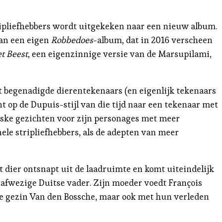
tripliefhebbers wordt uitgekeken naar een nieuw album.
aan een eigen
Robbedoes
-album, dat in 2016 verscheen
t Beest
, een eigenzinnige versie van de Marsupilami,
st begenadigde dierentekenaars (en eigenlijk tekenaars
nt op de Dupuis-stijl van die tijd naar een tekenaar met
eske gezichten voor zijn personages met meer
ele stripliefhebbers, als de adepten van meer
t dier ontsnapt uit de laadruimte en komt uiteindelijk
n afwezige Duitse vader. Zijn moeder voedt François
me gezin Van den Bossche, maar ook met hun verleden