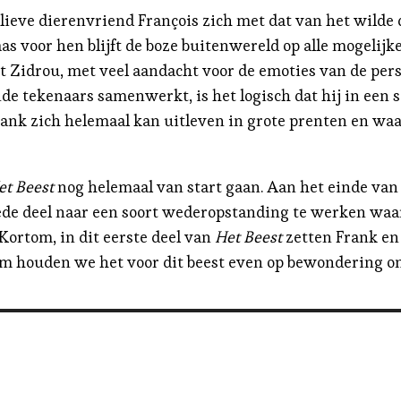
ieve dierenvriend François zich met dat van het wilde 
as voor hen blijft de boze buitenwereld op alle mogelijk
st Zidrou, met veel aandacht voor de emoties van de pe
de tekenaars samenwerkt, is het logisch dat hij in een
Frank zich helemaal kan uitleven in grote prenten en waa
et Beest
nog helemaal van start gaan. Aan het einde van 
eede deel naar een soort wederopstanding te werken waar
Kortom, in dit eerste deel van
Het Beest
zetten Frank en
om houden we het voor dit beest even op bewondering o