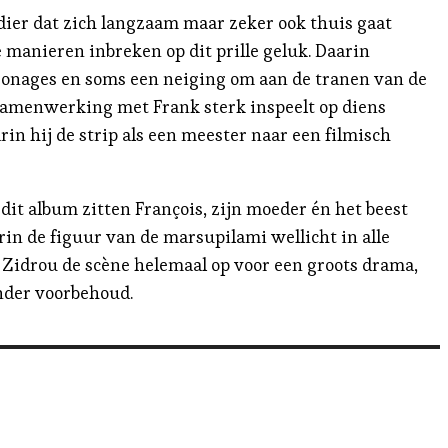
dier dat zich langzaam maar zeker ook thuis gaat
e manieren inbreken op dit prille geluk. Daarin
rsonages en soms een neiging om aan de tranen van de
 samenwerking met Frank sterk inspeelt op diens
rin hij de strip als een meester naar een filmisch
dit album zitten François, zijn moeder én het beest
in de figuur van de marsupilami wellicht in alle
 Zidrou de scène helemaal op voor een groots drama,
nder voorbehoud.