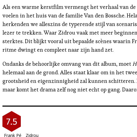
Als een warme kerstfilm vermengt het verhaal van de l
voelen in het huis van de familie Van den Bossche. Hela
herkenden we alleszins de typerende stijl van scenari
lezer te trekken. Waar Zidrou vaak met meer beginnen
sterktes. Dit blijkt vooral uit bepaalde scènes waarin 
ritme dwingt en compleet naar zijn hand zet.
Ondanks de behoorlijke omvang van dit album, moet
H
helemaal aan de grond. Alles staat klaar om in het tw
grootsheid en eigenzinnigheid zal kunnen schitteren. 
maar komt het drama zelf nog niet echt op gang. Daar
7.5
Frank Pé
Zidrou