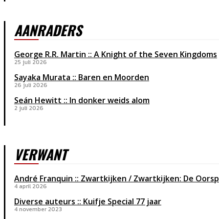
AANRADERS
George R.R. Martin :: A Knight of the Seven Kingdoms
25 juli 2026
Sayaka Murata :: Baren en Moorden
26 juli 2026
Seán Hewitt :: In donker weids alom
2 juli 2026
VERWANT
André Franquin :: Zwartkijken / Zwartkijken: De Oors
4 april 2026
Diverse auteurs :: Kuifje Special 77 jaar
4 november 2023