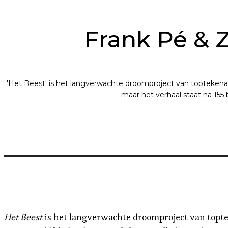
Frank Pé & Z
'Het Beest' is het langverwachte droomproject van toptekenaar 
maar het verhaal staat na 155 b
Het Beest
is het langverwachte droomproject van toptek