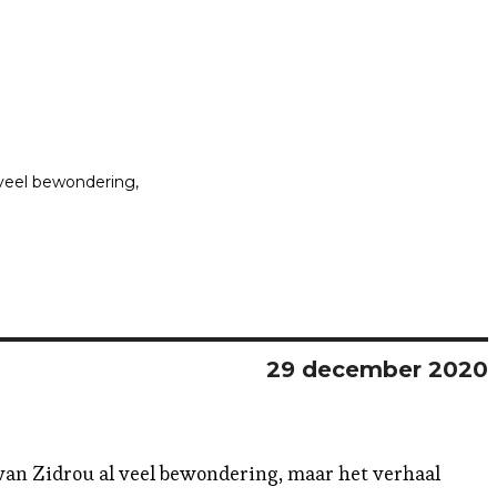
veel bewondering, 
29 december 2020
 van Zidrou al veel bewondering, maar het verhaal