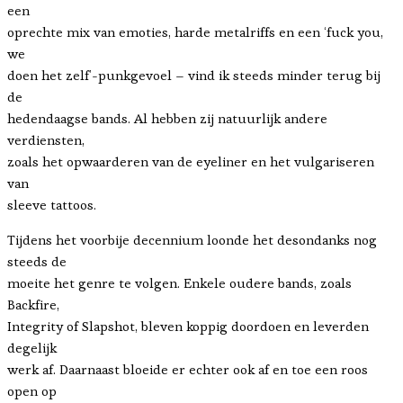
een
oprechte mix van emoties, harde metalriffs en een ‘fuck you,
we
doen het zelf’-punkgevoel – vind ik steeds minder terug bij
de
hedendaagse bands. Al hebben zij natuurlijk andere
verdiensten,
zoals het opwaarderen van de eyeliner en het vulgariseren
van
sleeve tattoos.
Tijdens het voorbije decennium loonde het desondanks nog
steeds de
moeite het genre te volgen. Enkele oudere bands, zoals
Backfire,
Integrity of Slapshot, bleven koppig doordoen en leverden
degelijk
werk af. Daarnaast bloeide er echter ook af en toe een roos
open op