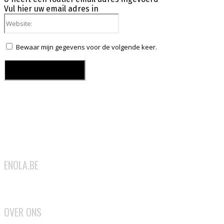
Vul hier uw email adres in
Website:
Bewaar mijn gegevens voor de volgende keer.
ENOLA.BE
2026
OVER ONS