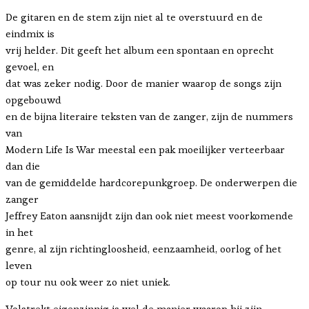
De gitaren en de stem zijn niet al te overstuurd en de
eindmix is
vrij helder. Dit geeft het album een spontaan en oprecht
gevoel, en
dat was zeker nodig. Door de manier waarop de songs zijn
opgebouwd
en de bijna literaire teksten van de zanger, zijn de nummers
van
Modern Life Is War meestal een pak moeilijker verteerbaar
dan die
van de gemiddelde hardcorepunkgroep. De onderwerpen die
zanger
Jeffrey Eaton aansnijdt zijn dan ook niet meest voorkomende
in het
genre, al zijn richtingloosheid, eenzaamheid, oorlog of het
leven
op tour nu ook weer zo niet uniek.
Volstrekt eigenzinnig is wel de manier waarop hij zijn