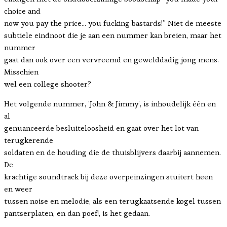
choice and
now you pay the price… you fucking bastards!” Niet de meeste
subtiele eindnoot die je aan een nummer kan breien, maar het
nummer
gaat dan ook over een vervreemd en gewelddadig jong mens.
Misschien
wel een college shooter?
Het volgende nummer, ‘John & Jimmy’, is inhoudelijk één en
al
genuanceerde besluiteloosheid en gaat over het lot van
terugkerende
soldaten en de houding die de thuisblijvers daarbij aannemen.
De
krachtige soundtrack bij deze overpeinzingen stuitert heen
en weer
tussen noise en melodie, als een terugkaatsende kogel tussen
pantserplaten, en dan poef!, is het gedaan.