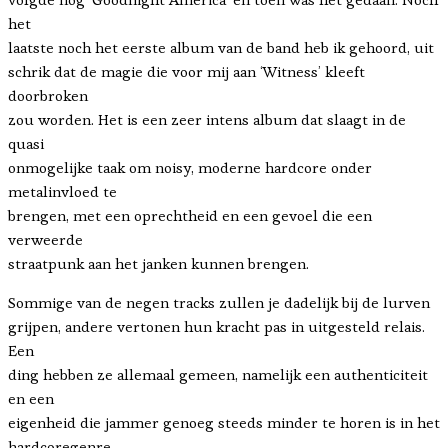
het
laatste noch het eerste album van de band heb ik gehoord, uit
schrik dat de magie die voor mij aan ‘Witness’ kleeft
doorbroken
zou worden. Het is een zeer intens album dat slaagt in de
quasi
onmogelijke taak om noisy, moderne hardcore onder
metalinvloed te
brengen, met een oprechtheid en een gevoel die een
verweerde
straatpunk aan het janken kunnen brengen.
Sommige van de negen tracks zullen je dadelijk bij de lurven
grijpen, andere vertonen hun kracht pas in uitgesteld relais.
Een
ding hebben ze allemaal gemeen, namelijk een authenticiteit
en een
eigenheid die jammer genoeg steeds minder te horen is in het
hardcoregenre.