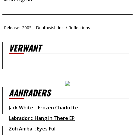
Release:
2005
Deathwish Inc. / Reflections
VERWANT
AANRADERS
Jack White :: Frozen Charlotte
Labrador :: Hang In There EP
Zoh Amba :: Eyes Full