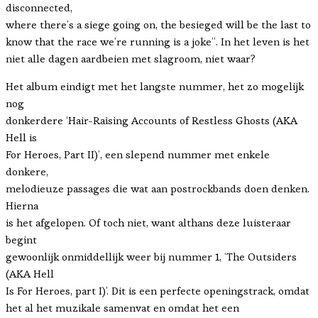
disconnected,
where there’s a siege going on, the besieged will be the last to
know that the race we’re running is a joke”. In het leven is het
niet alle dagen aardbeien met slagroom, niet waar?
Het album eindigt met het langste nummer, het zo mogelijk
nog
donkerdere ‘Hair-Raising Accounts of Restless Ghosts (AKA
Hell is
For Heroes, Part II)’, een slepend nummer met enkele
donkere,
melodieuze passages die wat aan postrockbands doen denken.
Hierna
is het afgelopen. Of toch niet, want althans deze luisteraar
begint
gewoonlijk onmiddellijk weer bij nummer 1, ‘The Outsiders
(AKA Hell
Is For Heroes, part I)’. Dit is een perfecte openingstrack, omdat
het al het muzikale samenvat en omdat het een