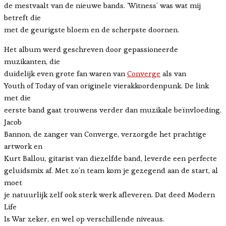
de mestvaalt van de nieuwe bands. ‘Witness’ was wat mij
betreft die
met de geurigste bloem en de scherpste doornen.
Het album werd geschreven door gepassioneerde
muzikanten, die
duidelijk even grote fan waren van
Converge
als van
Youth of Today of van originele vierakkoordenpunk. De link
met die
eerste band gaat trouwens verder dan muzikale beïnvloeding.
Jacob
Bannon, de zanger van Converge, verzorgde het prachtige
artwork en
Kurt Ballou, gitarist van diezelfde band, leverde een perfecte
geluidsmix af. Met zo’n team kom je gezegend aan de start, al
moet
je natuurlijk zelf ook sterk werk afleveren. Dat deed Modern
Life
Is War zeker, en wel op verschillende niveaus.