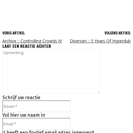
VORIG ARTIKEL
VOLGEND ARTIKEL
Archive :: Controlling Crowds IV
Diversen :: 5 Years Of Hyperdub
LAAT EEN REACTIE ACHTER
Opmerking:
Schrijf uw reactie
Naam:*
Vul hier uw naam in
Email:*
U heeft een foutief email adres ingevoerd