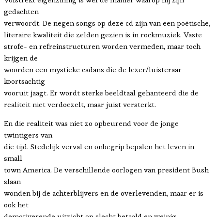
gedachten
verwoordt. De negen songs op deze cd zijn van een poëtische,
literaire kwaliteit die zelden gezien is in rockmuziek. Vaste
strofe- en refreinstructuren worden vermeden, maar toch
krijgen de
woorden een mystieke cadans die de lezer/luisteraar
koortsachtig
vooruit jaagt. Er wordt sterke beeldtaal gehanteerd die de
realiteit niet verdoezelt, maar juist versterkt.
En die realiteit was niet zo opbeurend voor de jonge
twintigers van
die tijd. Stedelijk verval en onbegrip bepalen het leven in
small
town America. De verschillende oorlogen van president Bush
slaan
wonden bij de achterblijvers en de overlevenden, maar er is
ook het
demotiverende uitzicht op slecht betaald en weinig