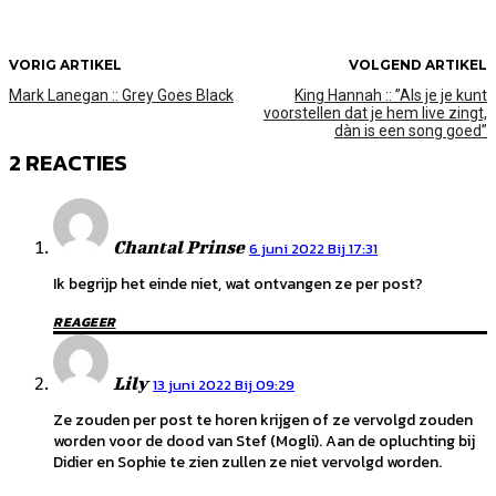
VORIG ARTIKEL
VOLGEND ARTIKEL
Mark Lanegan :: Grey Goes Black
King Hannah :: ”Als je je kunt
voorstellen dat je hem live zingt,
dàn is een song goed”
2 REACTIES
Chantal Prinse
6 juni 2022 Bij 17:31
Ik begrijp het einde niet, wat ontvangen ze per post?
REAGEER
Lily
13 juni 2022 Bij 09:29
Ze zouden per post te horen krijgen of ze vervolgd zouden
worden voor de dood van Stef (Mogli). Aan de opluchting bij
Didier en Sophie te zien zullen ze niet vervolgd worden.