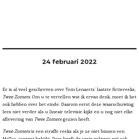
24 februari 2022
Er is al veel geschreven over Tom Lenaerts’ laatste fictiereeks,
Twee Zomers
. Om u te vertellen wat ik ervan denk, moet ik het
ook hebben over het einde. Daarom eerst deze waarschuwing:
lees niet verder als u lineair televisie kijkt en u nog niet elke
aflevering van
Twee Zomers
gezien heeft.
Twee Zomers
is een straffe reeks als je ze niet binnen een
MeToo-context bekijkt. Daar heeft de serie volgens mij ook