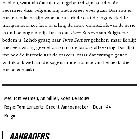
hebben, want als dat niet zou gebeurd zijn, zouden de
recensies daar volgens mij niet zozeer over gaan. Dan zou er
meer aandacht zijn voor hoe sterk de cast de ingewikkelde
intriges neerzet, hoe prachtig de intro en muziek van de serie
is en hoe ongelofelijk het is dat
Twee Zomers
van Belgische
bodem is. Ik heb graag naar
Twee Zomers
gekeken, maar ik blijf
met een wrang gevoel zitten na de laatste aflevering. Dat lijkt
me ook de intentie van de makers, maar dat wrange gevoel
wijt ik ook wel aan de zogenaamde nuance van Lenaerts die
me boos maakt.
Met:
Tom Vermeir, An Miller, Koen De Bouw
Duur:
44
Regie:
Tom Lenaerts, Brecht Vanhoenacker
België
AANRADERS