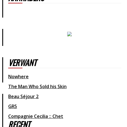
VERWANT
Nowhere
The Man Who Sold his Skin
Beau Séjour 2
GR5
Compagnie Cecilia :: Chet
RECENT