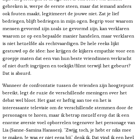
gebreken is, werpe de eerste steen, maar dat iemand anders
ook fouten maakt, legitimeert de jouwe niet. Zat je lief
bedriegen, blijft bedriegen in mijn ogen. Begrip voor waarom
mensen gevormd zijn zoals ze gevormd zijn, kan verklaren
waarom ze op een bepaalde manier handelen, maar verklaren
is niet hetzelfde als rechtvaardigen. De hele reeks lijkt
gestuwd op de idee: hoe krijgen de kijkers empathie voor een
groepje maten dat een van hun beste vriendinnen verkracht
of niet durft ingrijpen en toekijkt/filmt terwijl het gebeurt?
Dat is absurd.
Wanneer de confrontatie tussen de vrienden zijn hoogtepunt
bereikt, legt de ruzie de verschillende meningen over het
debat wel bloot. Het gaat er heftig aan toe en het is
interessante televisie om de verschillende stemmen door de
personages te horen, maar ik betrap mezelf erop dat ik een
enorme aversie voel opborrelen tegenover het personage van
Lia (Sanne-Samina Hanssen). “Zwijg toch, je hebt er niks mee
te maken. Je was er niet eens bij,” denk ik. Dat vind ik een heel