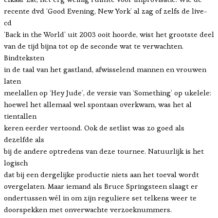
recente dvd ‘Good Evening, New York’ al zag of zelfs de live-
cd
‘Back in the World’ uit 2003 ooit hoorde, wist het grootste deel
van de tijd bijna tot op de seconde wat te verwachten.
Bindteksten
in de taal van het gastland, afwisselend mannen en vrouwen
laten
meelallen op ‘Hey Jude’, de versie van ‘Something’ op ukelele:
hoewel het allemaal wel spontaan overkwam, was het al
tientallen
keren eerder vertoond. Ook de setlist was zo goed als
dezelfde als
bij de andere optredens van deze tournee. Natuurlijk is het
logisch
dat bij een dergelijke productie niets aan het toeval wordt
overgelaten. Maar iemand als Bruce Springsteen slaagt er
ondertussen wél in om zijn reguliere set telkens weer te
doorspekken met onverwachte verzoeknummers.