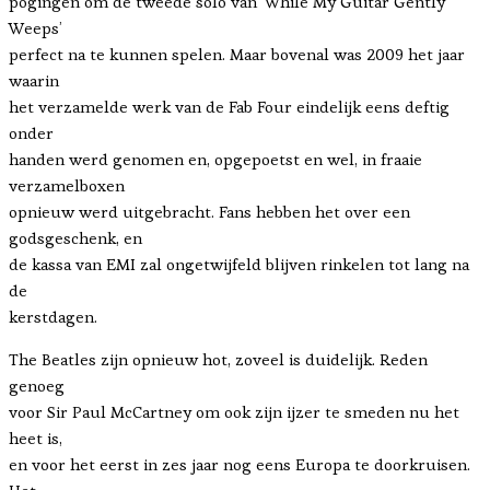
pogingen om de tweede solo van ‘While My Guitar Gently
Weeps’
perfect na te kunnen spelen. Maar bovenal was 2009 het jaar
waarin
het verzamelde werk van de Fab Four eindelijk eens deftig
onder
handen werd genomen en, opgepoetst en wel, in fraaie
verzamelboxen
opnieuw werd uitgebracht. Fans hebben het over een
godsgeschenk, en
de kassa van EMI zal ongetwijfeld blijven rinkelen tot lang na
de
kerstdagen.
The Beatles zijn opnieuw hot, zoveel is duidelijk. Reden
genoeg
voor Sir Paul McCartney om ook zijn ijzer te smeden nu het
heet is,
en voor het eerst in zes jaar nog eens Europa te doorkruisen.