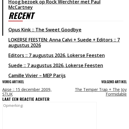
Hoog bezoek op Rock Werchter met Paul
McCartney
RECENT
Opus Kink :: The Sweet Goodbye
LOKERSE FEESTEN: Anna Calvi + Suede + Editors :: 7
augustus 2026
Editors
7 augustus 2026
Lokerse Feesten
Suede
7 augustus 2026
Lokerse Feesten
Camille Vivier – MEP Parijs
VORIG ARTIKEL
VOLGEND ARTIKEL
Apse :: 15 december 2009,
The Temper Trap + The Joy
STUK
Formidable
LAAT EEN REACTIE ACHTER
Opmerking: