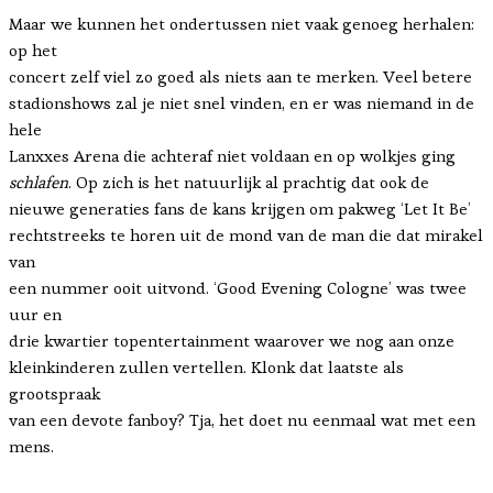
Maar we kunnen het ondertussen niet vaak genoeg herhalen:
op het
concert zelf viel zo goed als niets aan te merken. Veel betere
stadionshows zal je niet snel vinden, en er was niemand in de
hele
Lanxxes Arena die achteraf niet voldaan en op wolkjes ging
schlafen
. Op zich is het natuurlijk al prachtig dat ook de
nieuwe generaties fans de kans krijgen om pakweg ‘Let It Be’
rechtstreeks te horen uit de mond van de man die dat mirakel
van
een nummer ooit uitvond. ‘Good Evening Cologne’ was twee
uur en
drie kwartier topentertainment waarover we nog aan onze
kleinkinderen zullen vertellen. Klonk dat laatste als
grootspraak
van een devote fanboy? Tja, het doet nu eenmaal wat met een
mens.