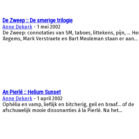
De Zweep :: De smerige trilogie
Anne Dekerk
-
1 mei 2002
De Zweep: connotaties van SM, taboes, littekens, pijn, … He
Ilegems, Mark Verstraete en Bart Meuleman staan er aan...
An Pierlé :: Helium Sunset
Anne Dekerk
-
1 april 2002
Ophélia en vamp, lieflijk en bitcherig, geil en braaf… of de
afschuwelijk mooie dissonanties à la Pierlé. Na het...