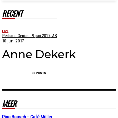
RECENT
LIVE
Perfume Genius :: 9 juni 2017, AB
10 juni 2017
Anne Dekerk
32 POSTS
MEER
Pina Bausch :: Café Müller