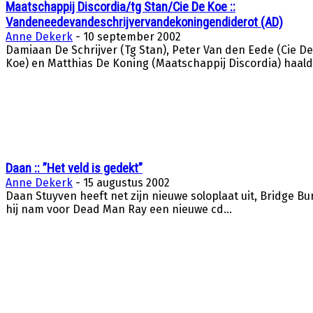
Maatschappij Discordia/tg Stan/Cie De Koe ::
Vandeneedevandeschrijvervandekoningendiderot (AD)
Anne Dekerk
-
10 september 2002
Damiaan De Schrijver (Tg Stan), Peter Van den Eede (Cie De
Koe) en Matthias De Koning (Maatschappij Discordia) haald
Daan :: ”Het veld is gedekt”
Anne Dekerk
-
15 augustus 2002
Daan Stuyven heeft net zijn nieuwe soloplaat uit, Bridge Bu
hij nam voor Dead Man Ray een nieuwe cd...