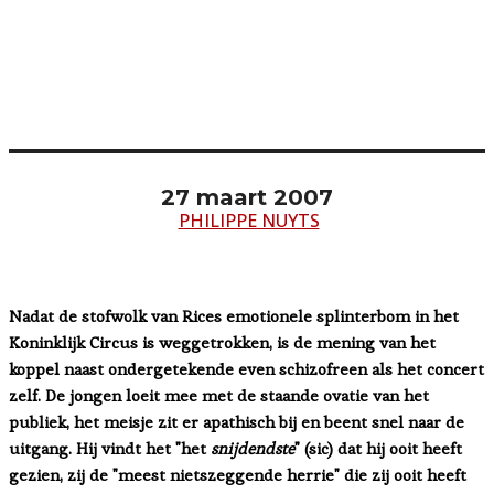
27 maart 2007
PHILIPPE NUYTS
Nadat de stofwolk van Rices emotionele splinterbom in het
Koninklijk Circus is weggetrokken, is de mening van het
koppel naast ondergetekende even schizofreen als het concert
zelf. De jongen loeit mee met de staande ovatie van het
publiek, het meisje zit er apathisch bij en beent snel naar de
uitgang. Hij vindt het "het
snijdendste
" (sic) dat hij ooit heeft
gezien, zij de "meest nietszeggende herrie" die zij ooit heeft