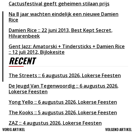
Cactusfestival geeft geheimen stilaan prijs
Na 8 jaar wachten eindelijk een nieuwe Damien
Rice
Damien Rice
22 juni 2013
Best Kept Secret,
Hilvarenbeek
Gent Jazz: Amatorski + Tindersticks + Damien Rice
:: 12 juli 2012, Bijlokesite
RECENT
The Streets
6 augustus 2026
Lokerse Feesten
De Jeugd Van Tegenwoordig
6 augustus 2026
Lokerse Feesten
Yong Yello
6 augustus 2026
Lokerse Feesten
The Kooks
5 augustus 2026
Lokerse Feesten
ZAZ
4 augustus 2026
Lokerse Feesten
VORIG ARTIKEL
VOLGEND ARTIKEL