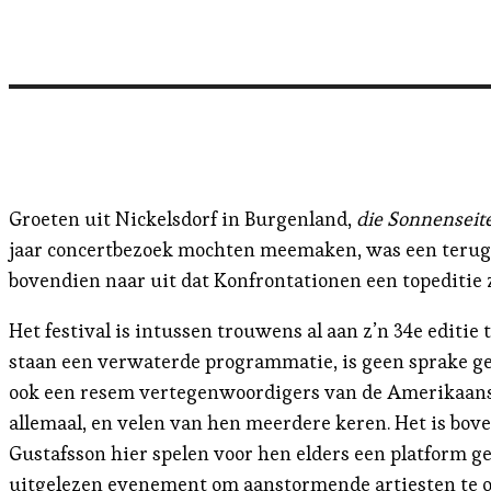
Groeten uit Nickelsdorf in Burgenland,
die Sonnenseite
jaar concertbezoek mochten meemaken, was een terugkee
bovendien naar uit dat Konfrontationen een topeditie
Het festival is intussen trouwens al aan z’n 34e editi
staan een verwaterde programmatie, is geen sprake gew
ook een resem vertegenwoordigers van de Amerikaanse 
allemaal, en velen van hen meerdere keren. Het is bov
Gustafsson hier spelen voor hen elders een platform g
uitgelezen evenement om aanstormende artiesten te on