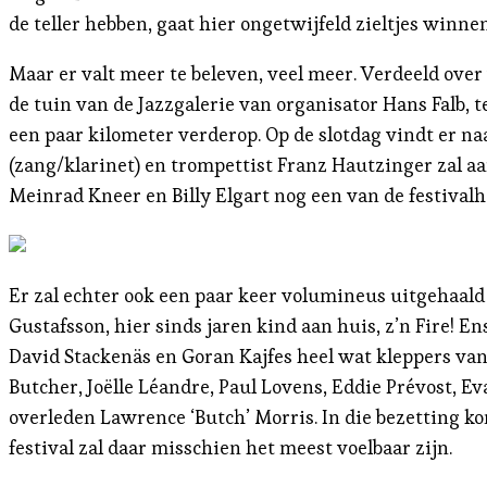
de teller hebben, gaat hier ongetwijfeld zieltjes winnen
Maar er valt meer te beleven, veel meer. Verdeeld over
de tuin van de Jazzgalerie van organisator Hans Falb, 
een paar kilometer verderop. Op de slotdag vindt er na
(zang/klarinet) en trompettist Franz Hautzinger zal a
Meinrad Kneer en Billy Elgart nog een van de festival
Er zal echter ook een paar keer volumineus uitgehaald
Gustafsson, hier sinds jaren kind aan huis, z’n Fire! 
David Stackenäs en Goran Kajfes heel wat kleppers va
Butcher, Joëlle Léandre, Paul Lovens, Eddie Prévost, 
overleden Lawrence ‘Butch’ Morris. In die bezetting k
festival zal daar misschien het meest voelbaar zijn.