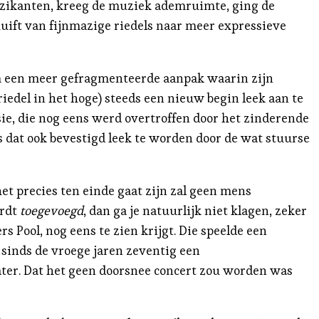
uzikanten, kreeg de muziek ademruimte, ging de
huift van fijnmazige riedels naar meer expressieve
 om een meer gefragmenteerde aanpak waarin zijn
riedel in het hoge) steeds een nieuw begin leek aan te
ie, die nog eens werd overtroffen door het zinderende
 dat ook bevestigd leek te worden door de wat stuurse
t precies ten einde gaat zijn zal geen mens
ordt
toegevoegd
, dan ga je natuurlijk niet klagen, zeker
s Pool, nog eens te zien krijgt. Die speelde een
l sinds de vroege jaren zeventig een
ter. Dat het geen doorsnee concert zou worden was