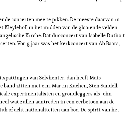
opende concerten mee te pikken. De meeste daarvan in
et Kleylehof, in het midden van de glooiende velden
vangelische Kirche. Dat duoconcert van Isabelle Duthoit
certen. Vorig jaar was het kerkconcert van Ab Baars,
itspattingen van Selvhenter, dan heeft Mats
ie band zitten met o.m. Martin Küchen, Sten Sandell,
icale experimentalisten en grondleggers als John
heel wat zullen aantreden in een eerbetoon aan de
k of acht nationaliteiten aan bod. De spirit van het