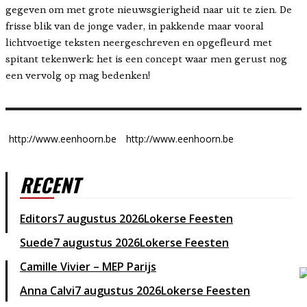
gegeven om met grote nieuwsgierigheid naar uit te zien. De
frisse blik van de jonge vader, in pakkende maar vooral
lichtvoetige teksten neergeschreven en opgefleurd met
spitant tekenwerk: het is een concept waar men gerust nog
een vervolg op mag bedenken!
http://www.eenhoorn.be
http://www.eenhoorn.be
RECENT
Editors
7 augustus 2026
Lokerse Feesten
Suede
7 augustus 2026
Lokerse Feesten
Camille Vivier – MEP Parijs
Anna Calvi
7 augustus 2026
Lokerse Feesten