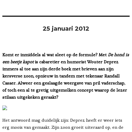
25 januari 2012
Komt er inmiddels al wat sleet op de formule? Met
De hond is
een beetje kapot
is cabaretier en humorist Wouter Deprez
immers al toe aan zijn derde boek met brieven aan zijn
kersverse zoon, opnieuw in tandem met tekenaar Randall
Casaer. Alweer een geslaagde weergave van pril vaderschap,
of toch een al te gretig uitgemolken concept waarop de lezer
stilaan uitgekeken geraakt?
Het antwoord mag duidelijk zijn: Deprez heeft er weer iets
erg moois van gemaakt. Zijn zoon groeit uiteraard op, en de