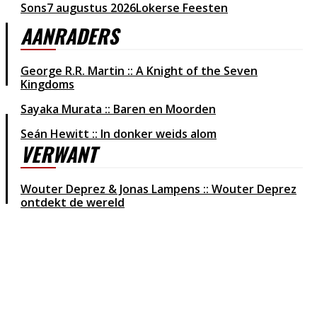
Sons
7 augustus 2026
Lokerse Feesten
AANRADERS
George R.R. Martin :: A Knight of the Seven
Kingdoms
Sayaka Murata :: Baren en Moorden
Seán Hewitt :: In donker weids alom
VERWANT
Wouter Deprez & Jonas Lampens :: Wouter Deprez
ontdekt de wereld