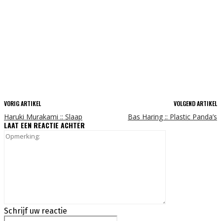
VORIG ARTIKEL
VOLGEND ARTIKEL
Haruki Murakami :: Slaap
Bas Haring :: Plastic Panda’s
LAAT EEN REACTIE ACHTER
Opmerking:
Schrijf uw reactie
Naam:*