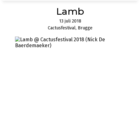
Lamb
13 juli 2018
Cactusfestival, Brugge