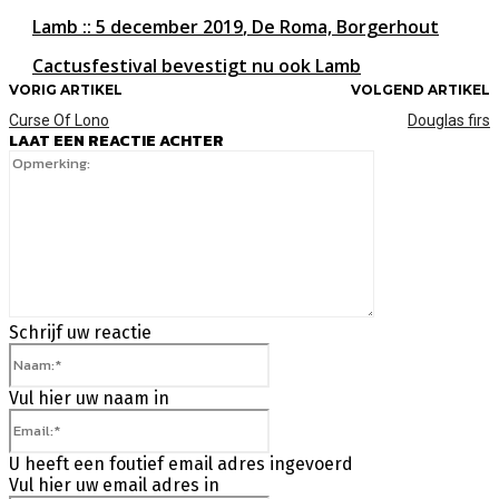
Lamb
5 december 2019
De Roma, Borgerhout
Cactusfestival bevestigt nu ook Lamb
VORIG ARTIKEL
VOLGEND ARTIKEL
Curse Of Lono
Douglas firs
LAAT EEN REACTIE ACHTER
Opmerking:
Schrijf uw reactie
Naam:*
Vul hier uw naam in
Email:*
U heeft een foutief email adres ingevoerd
Vul hier uw email adres in