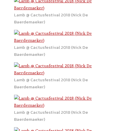
Lamb @ Cactusfestival 2018 (Nick De
Baerdemaeker)
Lamb @ Cactusfestival 2018 (Nick De
Baerdemaeker)
Lamb @ Cactusfestival 2018 (Nick De
Baerdemaeker)
Lamb @ Cactusfestival 2018 (Nick De
Baerdemaeker)