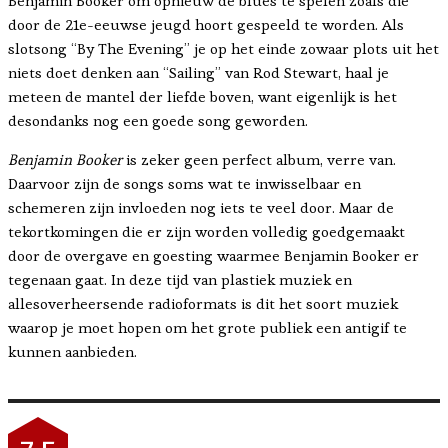
Benjamin Booker om opnieuw de blues te spelen zoals die
door de 21e-eeuwse jeugd hoort gespeeld te worden. Als
slotsong “By The Evening” je op het einde zowaar plots uit het
niets doet denken aan “Sailing” van Rod Stewart, haal je
meteen de mantel der liefde boven, want eigenlijk is het
desondanks nog een goede song geworden.
Benjamin Booker
is zeker geen perfect album, verre van.
Daarvoor zijn de songs soms wat te inwisselbaar en
schemeren zijn invloeden nog iets te veel door. Maar de
tekortkomingen die er zijn worden volledig goedgemaakt
door de overgave en goesting waarmee Benjamin Booker er
tegenaan gaat. In deze tijd van plastiek muziek en
allesoverheersende radioformats is dit het soort muziek
waarop je moet hopen om het grote publiek een antigif te
kunnen aanbieden.