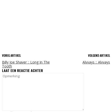
VORIG ARTIKEL
VOLGEND ARTIKEL
Billy Joe Shaver :: Long In The
Alvvays :: Alvvays
Tooth
LAAT EEN REACTIE ACHTER
Opmerking: