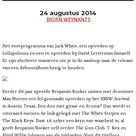
24 augustus 2014
BJORN WEYNANTS
Het voorprogramma van Jack White, een optreden op
Lollapolooza en een tv-optreden bij David Letterman himself.
Er zijn slechtere manieren om je in de aanloop naar de release
van een debuutalbum bezig te houden.
Eerder dit jaar speelde Benjamin Booker samen met drummer
Max Norton een fel gesmaakt optreden op het SXSW-festival
in Austin, Texas. Een duo met gitaar en drums? Dan wordt er
uiteraard meteen de link gelegd met The White Stripes en
The Black Keys. Daar zit zeker een kern van waarheid in, al
geeft Benjamin Booker zelf eerder The Gun Club, T. Rex en
Blind Willie Johnson aan als invloeden. Voor dit titelloze