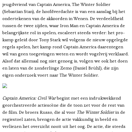
jeugdvriend van Captain America, The Winter Soldier
(Sebastian Stan), de hoofdverdachte is van een aanslag bij het
ondertekenen van de akkoorden in Wenen. De verdeeldheid
tussen de twee zijden, waar Iron Man en Captain America de
belangrijkste rol in spelen, escaleert steeds verder: het pro-
kamp geleid door Tony Stark wil volgens de nieuw opgelegde
regels spelen, het kamp rond Captain America daarentegen
wil van geen toegevingen weten en wordt vogelvrij verklaard.
Alsof dat allemaal nog niet genoeg is, volgen we ook het doen
en laten van de zonderlinge Zemo (Daniel Brühl), die zijn
eigen onderzoek voert naar The Winter Soldier.
Captain America: Civil War
begint met een indrukwekkend
georchestreerde actiescène die de toon zet voor de rest van
de film. De broers Russo, die al voor
The Winter Soldier
in de
regiestoel zaten, brengen de actie vakkundig in beeld en
verliezen het overzicht nooit uit het oog. De actie, die steeds