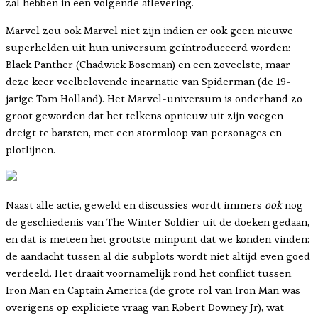
zal hebben in een volgende aflevering.
Marvel zou ook Marvel niet zijn indien er ook geen nieuwe
superhelden uit hun universum geïntroduceerd worden:
Black Panther (Chadwick Boseman) en een zoveelste, maar
deze keer veelbelovende incarnatie van Spiderman (de 19-
jarige Tom Holland). Het Marvel-universum is onderhand zo
groot geworden dat het telkens opnieuw uit zijn voegen
dreigt te barsten, met een stormloop van personages en
plotlijnen.
Naast alle actie, geweld en discussies wordt immers
ook
nog
de geschiedenis van The Winter Soldier uit de doeken gedaan,
en dat is meteen het grootste minpunt dat we konden vinden:
de aandacht tussen al die subplots wordt niet altijd even goed
verdeeld. Het draait voornamelijk rond het conflict tussen
Iron Man en Captain America (de grote rol van Iron Man was
overigens op expliciete vraag van Robert Downey Jr), wat