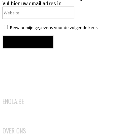
Vul hier uw email adres in
Website:
Bewaar mijn gegevens voor de volgende keer.
ENOLA.BE
2026
OVER ONS