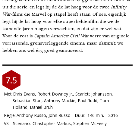
uit die serie, en legt hij de de lat hoog voor de twee
Infinity
War-
films die Marvel op stapel heeft staan. Of nee, eigenlijk
legt hij de lat hoog voor elke superheldenfilm die we de
komende jaren mogen verwachten, en dat zijn er wel wat.
Voor de rest is
Captain America: Civil War
verre van originele,
verrassende, grensverleggende cinema, maar
dammit:
we
hebben ons wel érg goed geamuseerd.
7.5
Met:
Chris Evans, Robert Downey Jr., Scarlett Johansson,
Sebastian Stan, Anthony Mackie, Paul Rudd, Tom
Holland, Daniel Brühl
Regie:
Anthony Russo, John Russo
Duur:
146 min.
2016
VS
Scenario:
Christopher Markus, Stephen McFeely