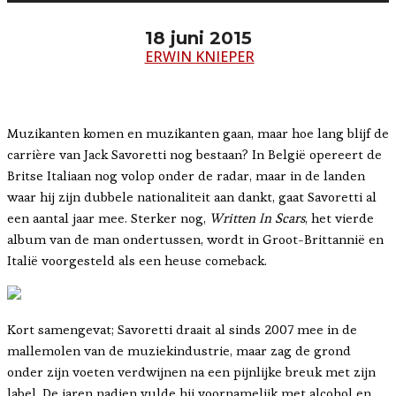
18 juni 2015
ERWIN KNIEPER
Muzikanten komen en muzikanten gaan, maar hoe lang blijf de
carrière van Jack Savoretti nog bestaan? In België opereert de
Britse Italiaan nog volop onder de radar, maar in de landen
waar hij zijn dubbele nationaliteit aan dankt, gaat Savoretti al
een aantal jaar mee. Sterker nog,
Written In Scars
, het vierde
album van de man ondertussen, wordt in Groot-Brittannië en
Italië voorgesteld als een heuse comeback.
Kort samengevat; Savoretti draait al sinds 2007 mee in de
mallemolen van de muziekindustrie, maar zag de grond
onder zijn voeten verdwijnen na een pijnlijke breuk met zijn
label. De jaren nadien vulde hij voornamelijk met alcohol en