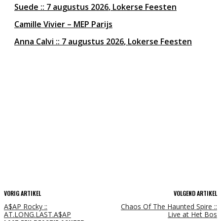
Suede
7 augustus 2026
Lokerse Feesten
Camille Vivier – MEP Parijs
Anna Calvi
7 augustus 2026
Lokerse Feesten
VORIG ARTIKEL
VOLGEND ARTIKEL
A$AP Rocky ::
Chaos Of The Haunted Spire ::
AT.LONG.LAST.A$AP
Live at Het Bos