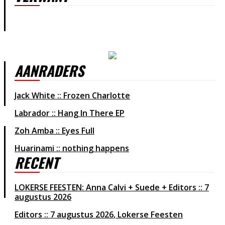
AANRADERS
Jack White :: Frozen Charlotte
Labrador :: Hang In There EP
Zoh Amba :: Eyes Full
Huarinami :: nothing happens
RECENT
LOKERSE FEESTEN: Anna Calvi + Suede + Editors :: 7
augustus 2026
Editors
7 augustus 2026
Lokerse Feesten