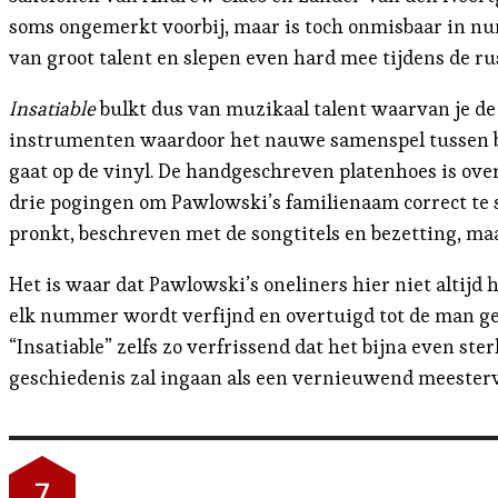
soms ongemerkt voorbij, maar is toch onmisbaar in nu
van groot talent en slepen even hard mee tijdens de 
Insatiable
bulkt dus van muzikaal talent waarvan je de 
instrumenten waardoor het nauwe samenspel tussen beid
gaat op de vinyl. De handgeschreven platenhoes is ove
drie pogingen om Pawlowski’s familienaam correct te s
pronkt, beschreven met de songtitels en bezetting, m
Het is waar dat Pawlowski’s oneliners hier niet altijd
elk nummer wordt verfijnd en overtuigd tot de man ge
“Insatiable” zelfs zo verfrissend dat het bijna even ste
geschiedenis zal ingaan als een vernieuwend meester
7