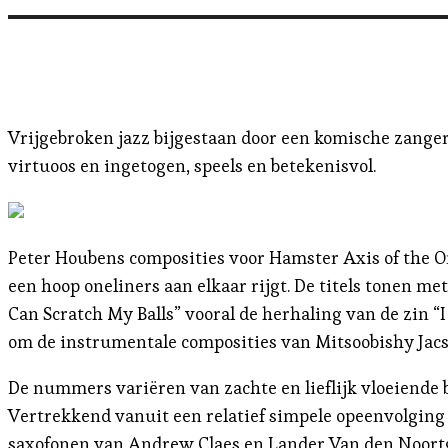
Vrijgebroken jazz bijgestaan door een komische zanger
virtuoos en ingetogen, speels en betekenisvol.
Peter Houbens composities voor Hamster Axis of the 
een hoop oneliners aan elkaar rijgt. De titels tonen 
Can Scratch My Balls” vooral de herhaling van de zin “
om de instrumentale composities van Mitsoobishy Jacso
De nummers variëren van zachte en lieflijk vloeiende b
Vertrekkend vanuit een relatief simpele opeenvolgin
saxofonen van Andrew Claes en Lander Van den Noortgat