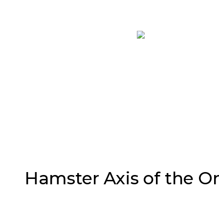
Hamster Axis of the On