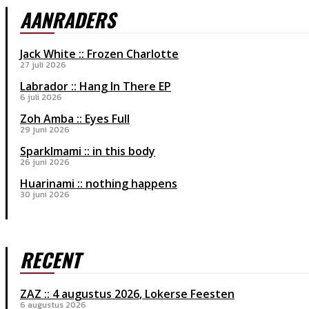
AANRADERS
Jack White :: Frozen Charlotte
27 juli 2026
Labrador :: Hang In There EP
6 juli 2026
Zoh Amba :: Eyes Full
29 juni 2026
Sparklmami :: in this body
26 juni 2026
Huarinami :: nothing happens
30 juni 2026
RECENT
ZAZ
4 augustus 2026
Lokerse Feesten
6 augustus 2026