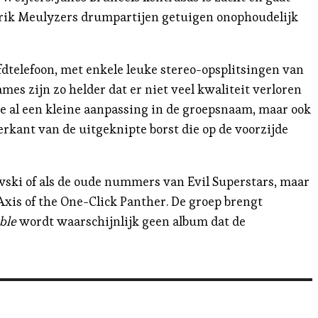
erik Meulyzers drumpartijen getuigen onophoudelijk
fdtelefoon, met enkele leuke stereo-opsplitsingen van
s zijn zo helder dat er niet veel kwaliteit verloren
we al een kleine aanpassing in de groepsnaam, maar ook
rkant van de uitgeknipte borst die op de voorzijde
lowski of als de oude nummers van Evil Superstars, maar
xis of the One-Click Panther. De groep brengt
ble
wordt waarschijnlijk geen album dat de