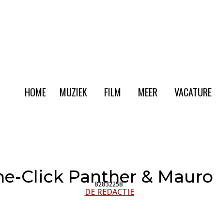
HOME
MUZIEK
FILM
MEER
VACATURE
e-Click Panther & Mauro 
82832258
DE REDACTIE