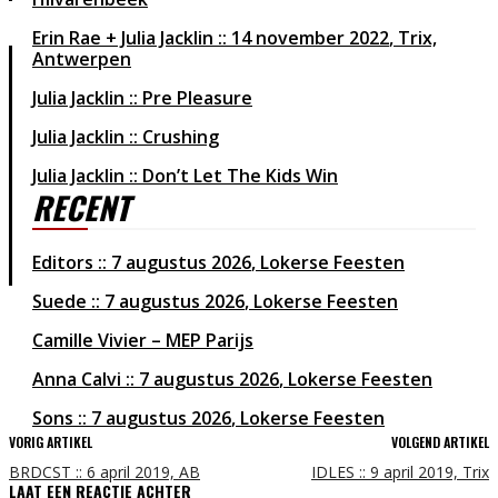
Erin Rae + Julia Jacklin
14 november 2022
Trix,
Antwerpen
Julia Jacklin :: Pre Pleasure
Julia Jacklin :: Crushing
Julia Jacklin :: Don’t Let The Kids Win
RECENT
Editors
7 augustus 2026
Lokerse Feesten
Suede
7 augustus 2026
Lokerse Feesten
Camille Vivier – MEP Parijs
Anna Calvi
7 augustus 2026
Lokerse Feesten
Sons
7 augustus 2026
Lokerse Feesten
VORIG ARTIKEL
VOLGEND ARTIKEL
BRDCST :: 6 april 2019, AB
IDLES :: 9 april 2019, Trix
LAAT EEN REACTIE ACHTER