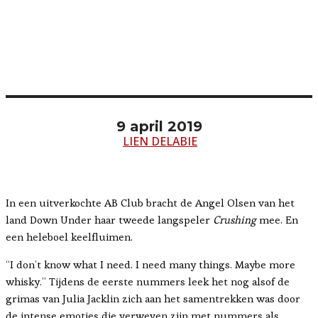
9 april 2019
LIEN DELABIE
In een uitverkochte AB Club bracht de Angel Olsen van het
land Down Under haar tweede langspeler
Crushing
mee. En
een heleboel keelfluimen.
“I don’t know what I need. I need many things. Maybe more
whisky.” Tijdens de eerste nummers leek het nog alsof de
grimas van Julia Jacklin zich aan het samentrekken was door
de intense emoties die verweven zijn met nummers als