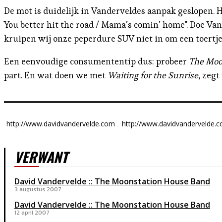
De mot is duidelijk in Vanderveldes aanpak geslopen. 
You better hit the road / Mama’s comin’ home". Doe Va
kruipen wij onze peperdure SUV niet in om een toertje 
Een eenvoudige consumententip dus: probeer
The Moo
part. En wat doen we met
Waiting for the Sunrise
, zegt
http://www.davidvandervelde.com
http://www.davidvandervelde.
VERWANT
David Vandervelde :: The Moonstation House Band
3 augustus 2007
David Vandervelde :: The Moonstation House Band
12 april 2007