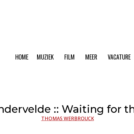
HOME
MUZIEK
FILM
MEER
VACATURE
dervelde :: Waiting for t
THOMAS WERBROUCK