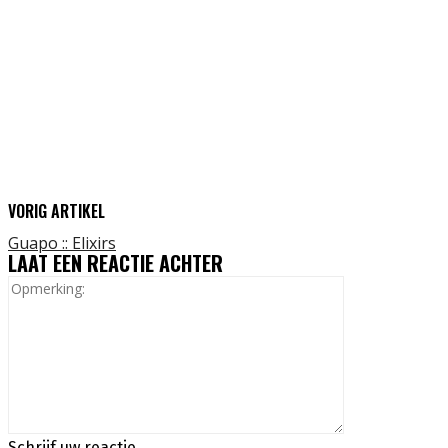
VORIG ARTIKEL
Guapo :: Elixirs
LAAT EEN REACTIE ACHTER
Opmerking:
Schrijf uw reactie