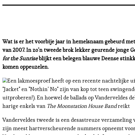
Wat is er het voorbije jaar in hemelsnaam gebeurd me
van 2007. In zo’n tweede brok lekker geurende jonge 
for the Sunrise
blijkt een belegen blauwe Deense stinkka
komen oppeuzelen.
Een lakmoesproef heeft op een recente nachtelijke 
"Jacket" en "Nothin’ No" zijn van kop tot teen swingen
uitproberen!). En hoewel de ballads op Vanderveldes d
harige enkels van
The Moonstation House Band
reikt
Vanderveldes tweede is een desastreuze verzameling va
zijn meest hartverscheurende nummers opneemt voor ee