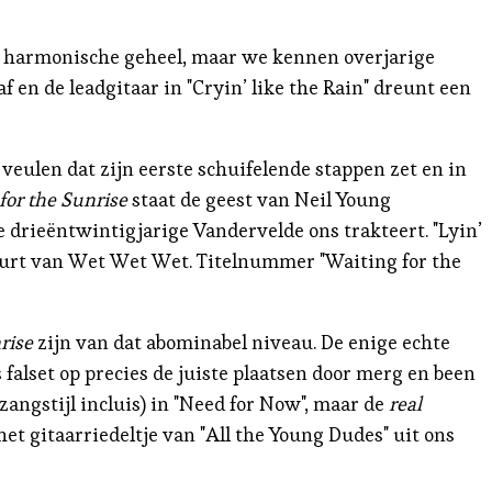
n harmonische geheel, maar we kennen overjarige
af en de leadgitaar in "Cryin’ like the Rain" dreunt een
veulen dat zijn eerste schuifelende stappen zet en in
for the Sunrise
staat de geest van Neil Young
 drieëntwintigjarige Vandervelde ons trakteert. "Lyin’
 buurt van Wet Wet Wet. Titelnummer "Waiting for the
rise
zijn van dat abominabel niveau. De enige echte
falset op precies de juiste plaatsen door merg en been
 zangstijl incluis) in "Need for Now", maar de
real
het gitaarriedeltje van "All the Young Dudes" uit ons