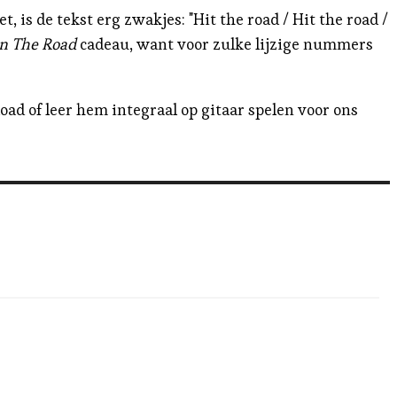
t, is de tekst erg zwakjes: "Hit the road / Hit the road /
n The Road
cadeau, want voor zulke lijzige nummers
oad of leer hem integraal op gitaar spelen voor ons