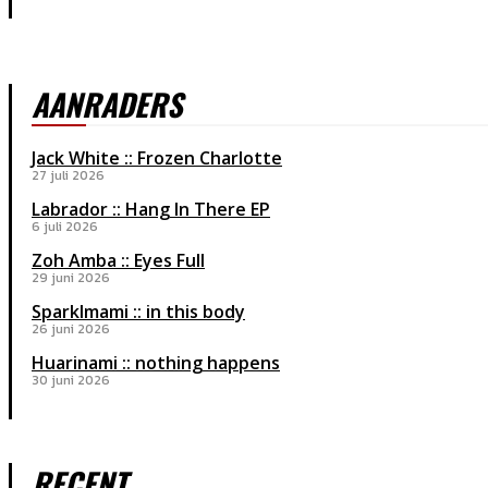
AANRADERS
Jack White :: Frozen Charlotte
27 juli 2026
Labrador :: Hang In There EP
6 juli 2026
Zoh Amba :: Eyes Full
29 juni 2026
Sparklmami :: in this body
26 juni 2026
Huarinami :: nothing happens
30 juni 2026
RECENT