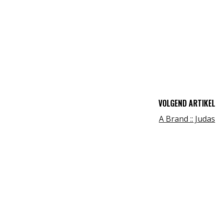
VOLGEND ARTIKEL
A Brand :: Judas