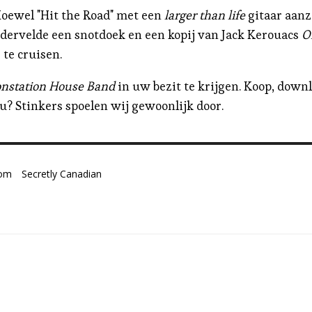
Hoewel "Hit the Road" met een
larger than life
gitaar aanze
ndervelde een snotdoek en een kopij van Jack Kerouacs
O
te cruisen.
nstation House Band
in uw bezit te krijgen. Koop, downl
 u? Stinkers spoelen wij gewoonlijk door.
com
Secretly Canadian